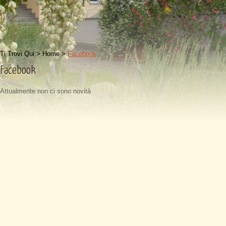
Ti Trovi Qui >
Home
>
Facebook
Facebook
Attualmente non ci sono novità