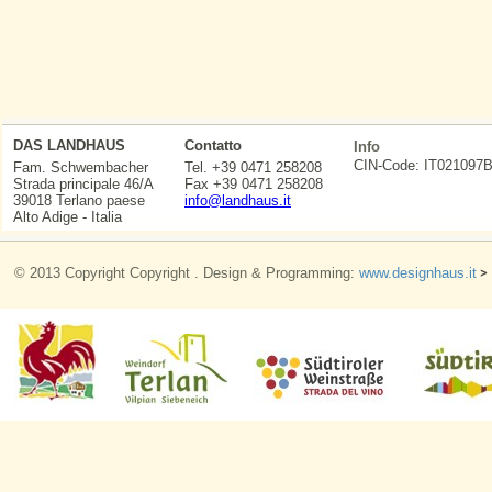
DAS LANDHAUS
Contatto
Info
CIN-Code: IT0210
Fam. Schwembacher
Tel. +39 0471 258208
Strada principale 46/A
Fax +39 0471 258208
39018 Terlano paese
info@landhaus.it
Alto Adige - Italia
© 2013 Copyright Copyright . Design & Programming:
www.designhaus.it