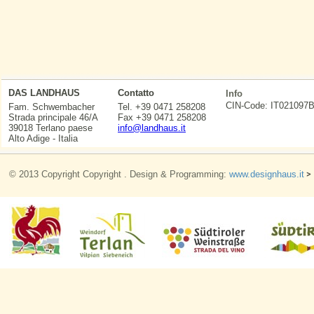
DAS LANDHAUS
Contatto
Info
CIN-Code: IT0210
Fam. Schwembacher
Tel. +39 0471 258208
Strada principale 46/A
Fax +39 0471 258208
39018 Terlano paese
info@landhaus.it
Alto Adige - Italia
© 2013 Copyright Copyright . Design & Programming:
www.designhaus.it