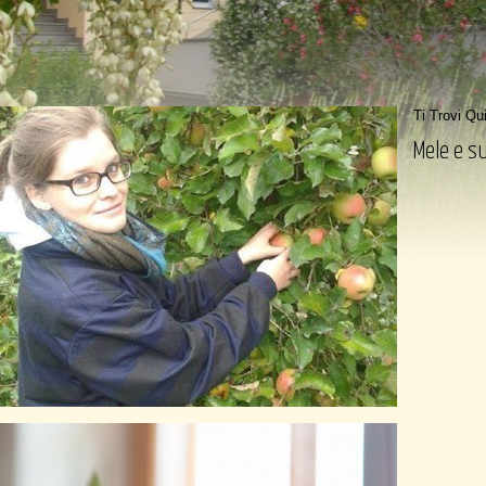
Ti Trovi Qu
Mele e s