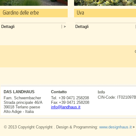
Giardino delle erbe
Uva
Dettagli
Dettagli
DAS LANDHAUS
Contatto
Info
CIN-Code: IT0210
Fam. Schwembacher
Tel. +39 0471 258208
Strada principale 46/A
Fax +39 0471 258208
39018 Terlano paese
info@landhaus.it
Alto Adige - Italia
© 2013 Copyright Copyright . Design & Programming:
www.designhaus.it