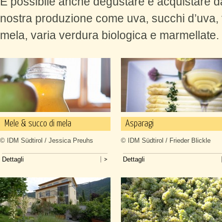
È possibile anche degustare e acquistare da 
nostra produzione come uva, succhi d’uva, v
mela, varia verdura biologica e marmellate.
Mele & succo di mela
Asparagi
© IDM Südtirol / Jessica Preuhs
© IDM Südtirol / Frieder Blickle
Dettagli
Dettagli