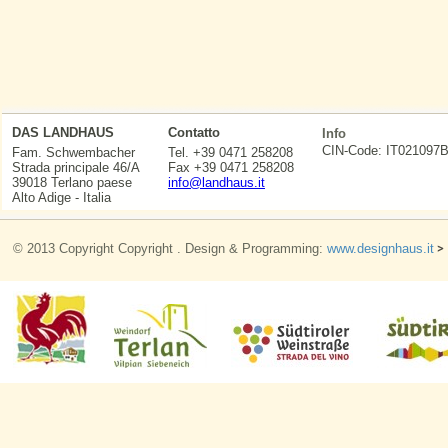
DAS LANDHAUS
Contatto
Info
CIN-Code: IT0210
Fam. Schwembacher
Tel. +39 0471 258208
Strada principale 46/A
Fax +39 0471 258208
39018 Terlano paese
info@landhaus.it
Alto Adige - Italia
© 2013 Copyright Copyright . Design & Programming:
www.designhaus.it