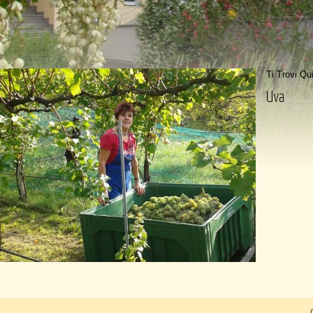
Ti Trovi Qu
Uva