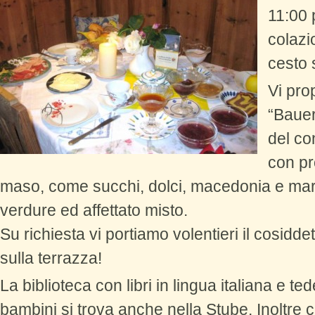
11:00 
colazi
cesto 
Vi pro
“Bauer
del co
con pr
maso, come succhi, dolci, macedonia e marme
verdure ed affettato misto.
Su richiesta vi portiamo volentieri il cosidde
sulla terrazza!
La biblioteca con libri in lingua italiana e te
bambini si trova anche nella Stube. Inoltre c’