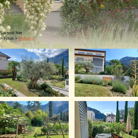
Sie sind hier
>
Fotos
>
Hofbilder