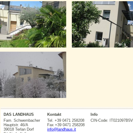
DAS LANDHAUS
Kontakt
Info
Fam. Schwembacher
Tel. +39 0471 258208
CIN-Code: IT021097
Hauptstr. 46/A
Fax +39 0471 258208
39018 Terlan Dorf
info@landhaus.it