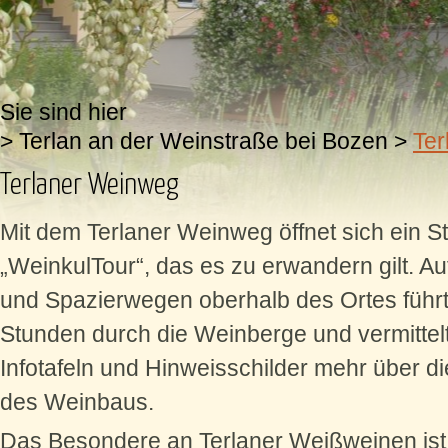
Sie sind hier
>
Terlan an der Weinstraße bei Bozen
>
Ter
Terlaner Weinweg
Mit dem Terlaner Weinweg öffnet sich ein St
„WeinkulTour“, das es zu erwandern gilt. A
und Spazierwegen oberhalb des Ortes füh
Stunden durch die Weinberge und vermittelt 
Infotafeln und Hinweisschilder mehr über d
des Weinbaus.
Das Besondere an Terlaner Weißweinen ist