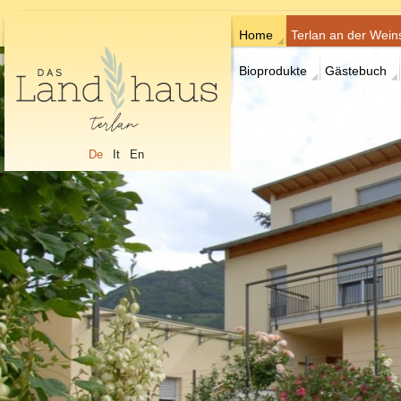
Home
Terlan an der Wein
Bioprodukte
Gästebuch
De
It
En