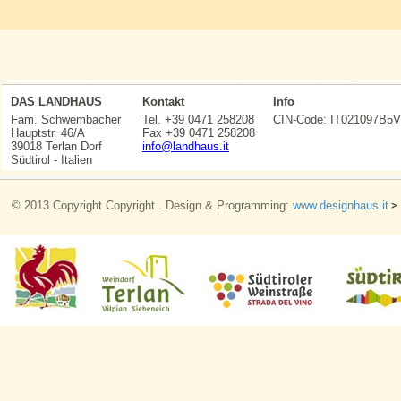
DAS LANDHAUS
Kontakt
Info
Fam. Schwembacher
Tel. +39 0471 258208
CIN-Code: IT021097
Hauptstr. 46/A
Fax +39 0471 258208
39018 Terlan Dorf
info@landhaus.it
Südtirol - Italien
© 2013 Copyright Copyright . Design & Programming:
www.designhaus.it