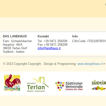
DAS LANDHAUS
Kontakt
Info
Fam. Schwembacher
Tel. +39 0471 258208
CIN-Code: IT021097
Hauptstr. 46/A
Fax +39 0471 258208
39018 Terlan Dorf
info@landhaus.it
Südtirol - Italien
© 2013 Copyright Copyright . Design & Programming:
www.designhaus.it