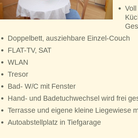
Voll
Küc
Ges
Doppelbett, ausziehbare Einzel-Couch
FLAT-TV, SAT
WLAN
Tresor
Bad- W/C mit Fenster
Hand- und Badetuchwechsel wird frei gest
Terrasse und eigene kleine Liegewiese 
Autoabstellplatz in Tiefgarage