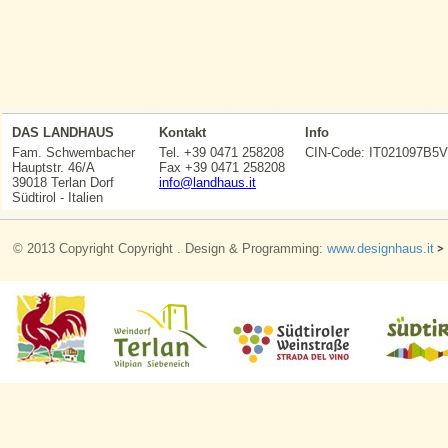
DAS LANDHAUS
Kontakt
Info
Fam. Schwembacher
Tel. +39 0471 258208
CIN-Code: IT021097
Hauptstr. 46/A
Fax +39 0471 258208
39018 Terlan Dorf
info@landhaus.it
Südtirol - Italien
© 2013 Copyright Copyright . Design & Programming:
www.designhaus.it