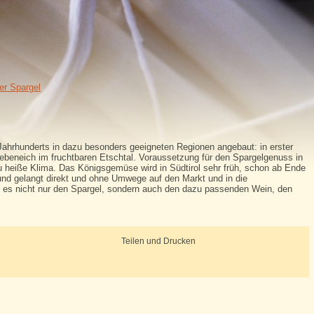
er Spargel
 Jahrhunderts in dazu besonders geeigneten Regionen angebaut: in erster
Siebeneich im fruchtbaren Etschtal. Voraussetzung für den Spargelgenuss in
zu heiße Klima. Das Königsgemüse wird in Südtirol sehr früh, schon ab Ende
und gelangt direkt und ohne Umwege auf den Markt und in die
ss es nicht nur den Spargel, sondern auch den dazu passenden Wein, den
Teilen und Drucken