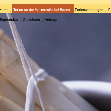
Home
Terlan an der Weinstraße bei Bozen
Ferienwohnungen
F
Bioprodukte
Gästebuch
Anfrage