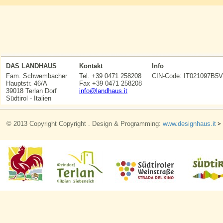
DAS LANDHAUS
Kontakt
Info
Fam. Schwembacher
Tel. +39 0471 258208
CIN-Code: IT021097
Hauptstr. 46/A
Fax +39 0471 258208
39018 Terlan Dorf
info@landhaus.it
Südtirol - Italien
© 2013 Copyright Copyright . Design & Programming:
www.designhaus.it