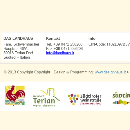
DAS LANDHAUS
Kontakt
Info
Fam. Schwembacher
Tel. +39 0471 258208
CIN-Code: IT021097
Hauptstr. 46/A
Fax +39 0471 258208
39018 Terlan Dorf
info@landhaus.it
Südtirol - Italien
© 2013 Copyright Copyright . Design & Programming:
www.designhaus.it