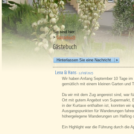
Sie sind hier
>
Gästebuch
Gästebuch
Hinterlassen Sie eine Nachricht
Lena & Hans
- 12/09/2025
Wir haben Anfang September 10 Tage im 
gemütlich mit einem kleinen Garten und T
Da wir mit dem Zug angereist sind, war fü
Ort mit gutem Angebot von Supermarkt, Bä
in der Kurtaxe enthalten ist, konnten wir
Ausgangspunkten für Wanderungen fahren
höhergelegene Wanderungen um Hafling o
Ein Highlight war die Führung durch die A