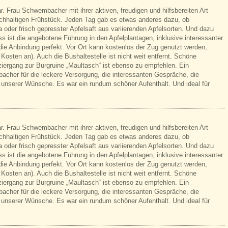
. Frau Schwembacher mit ihrer aktiven, freudigen und hilfsbereiten Art
ichhaltigen Frühstück. Jeden Tag gab es etwas anderes dazu, ob
 oder frisch gepresster Apfelsaft aus variierenden Apfelsorten. Und dazu
ss ist die angebotene Führung in den Apfelplantagen, inklusive interessanter
die Anbindung perfekt. Vor Ort kann kostenlos der Zug genutzt werden,
n Kosten an). Auch die Bushaltestelle ist nicht weit entfernt. Schöne
ziergang zur Burgruine „Maultasch“ ist ebenso zu empfehlen. Ein
cher für die leckere Versorgung, die interessanten Gespräche, die
 unserer Wünsche. Es war ein rundum schöner Aufenthalt. Und ideal für
. Frau Schwembacher mit ihrer aktiven, freudigen und hilfsbereiten Art
ichhaltigen Frühstück. Jeden Tag gab es etwas anderes dazu, ob
 oder frisch gepresster Apfelsaft aus variierenden Apfelsorten. Und dazu
ss ist die angebotene Führung in den Apfelplantagen, inklusive interessanter
die Anbindung perfekt. Vor Ort kann kostenlos der Zug genutzt werden,
n Kosten an). Auch die Bushaltestelle ist nicht weit entfernt. Schöne
ziergang zur Burgruine „Maultasch“ ist ebenso zu empfehlen. Ein
cher für die leckere Versorgung, die interessanten Gespräche, die
 unserer Wünsche. Es war ein rundum schöner Aufenthalt. Und ideal für