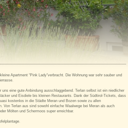
kleine Apartment “Pink Lady”verbracht. Die Wohnung war sehr sauber und
errasse.
r uns eine gute Anbindung ausschlaggebend. Terlan selbst ist ein niedlicher
cker und Eisdiele bis kleinen Restaurants. Dank der Südtirol-Tickets, dass
 quasi kostenlos in die Städte Meran und Bozen sowie zu allen
. Von Terlan aus sind sowohl einfache Waalwege bei Meran als auch
der Mölten und Schermoos super erreichbar.
pfelplantage.