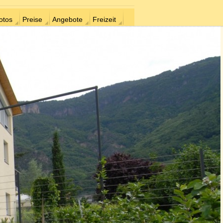
otos
Preise
Angebote
Freizeit