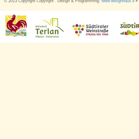
© 2013 Copyright Copyright . Design & Programming:
www.designhaus.it