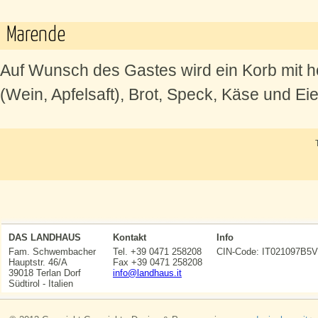
Marende
Auf Wunsch des Gastes wird ein Korb mit 
(Wein, Apfelsaft), Brot, Speck, Käse und Ei
DAS LANDHAUS
Kontakt
Info
Fam. Schwembacher
Tel. +39 0471 258208
CIN-Code: IT021097
Hauptstr. 46/A
Fax +39 0471 258208
39018 Terlan Dorf
info@landhaus.it
Südtirol - Italien