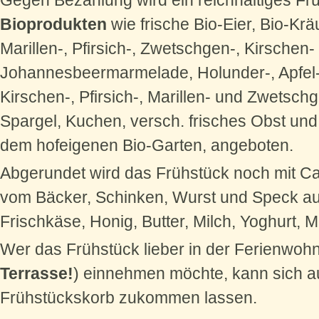
Gegen Bezahlung wird ein reichhaltiges Fr
Bioprodukten
wie frische Bio-Eier, Bio-Krä
Marillen-, Pfirsich-, Zwetschgen-, Kirschen-
Johannesbeermarmelade, Holunder-, Apfel-
Kirschen-, Pfirsich-, Marillen- und Zwetsch
Spargel, Kuchen, versch. frisches Obst u
dem hofeigenen Bio-Garten, angeboten.
Abgerundet wird das Frühstück noch mit Caf
vom Bäcker, Schinken, Wurst und Speck au
Frischkäse, Honig, Butter, Milch, Yoghurt, Mü
Wer das Frühstück lieber in der Ferienwoh
Terrasse!
) einnehmen möchte, kann sich 
Frühstückskorb zukommen lassen.