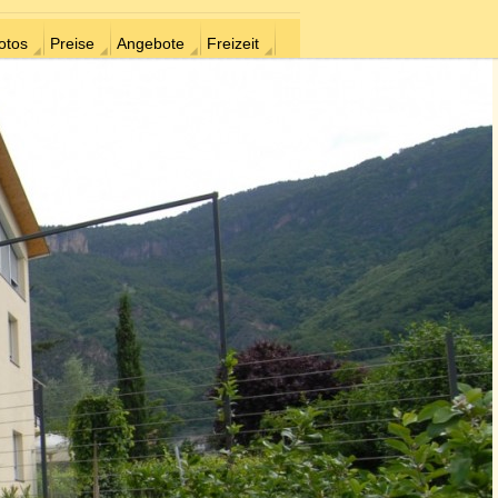
otos
Preise
Angebote
Freizeit