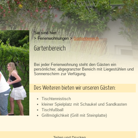
Sie sind hier
>
Ferienwohnungen
>
Gartenbereich
Gartenbereich
Bei jeder Ferienwohnung steht den Gästen ein
persönlicher, abgegranzter Bereich mit Liegestühlen und
Sonnenschirm zur Verfügung.
Des Weiteren bieten wir unseren Gästen:
Tischtennistisch
kleiner Spielplatz mit Schaukel und Sandkasten
Tischfußball
Grillmöglichkeit (Grill mit Steinplatte)
Teilen und Drucken